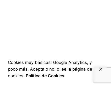
Posted by
A.Cabrera
Cookies muy básicas! Google Analytics, y
poco más. Acepta o no, o lee la página de
cookies.
Política de Cookies.
4 de diciembre de 2024
4 min read
La Fotografía Industrial para PYMEs: Más