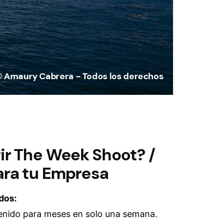
 Amaury Cabrera - Todos los derechos
gir The Week Shoot? /
ara tu Empresa
dos:
nido para meses en solo una semana.