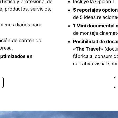
rtística y profesional de
Incluye la Opción 1.
 productos, servicios,
5 reportajes opcion
de 5 ideas relacion
úmenes diarios para
1 Mini documental o
de montaje cinemat
ación de contenido
Posibilidad de desa
presa.
«The Travel»
(docum
optimizados en
fábrica al consumid
narrativa visual so