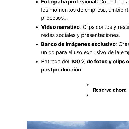
Fotografía profesional
: Cobertura a
los momentos de empresa, ambiente,
procesos…
Video narrativo
: Clips cortos y res
redes sociales y presentaciones.
Banco de imágenes exclusivo
: Cre
único para el uso exclusivo de la em
Entrega del
100 % de fotos y clips 
postproducción.
Reserva ahora