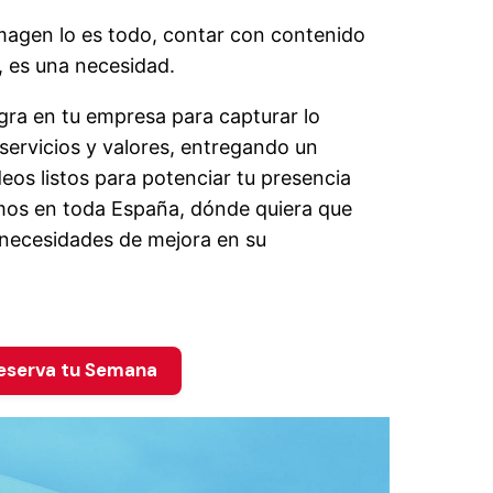
agen lo es todo, contar con contenido
o, es una necesidad.
gra en tu empresa para capturar lo
servicios y valores, entregando un
os listos para potenciar tu presencia
amos en toda España, dónde quiera que
necesidades de mejora en su
eserva tu Semana