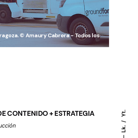
aragoza. © Amaury Cabrera - Todos los
E CONTENIDO + ESTRATEGIA
Yt.
ucción
Lk.