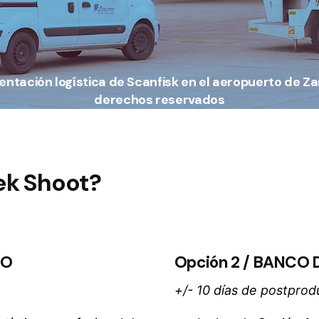
tación logística de Scanfisk en el aeropuerto de Z
derechos reservados
ek Shoot?
DO
Opción 2 /
BANCO D
+/- 10 días de postprod