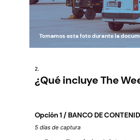
Tomamos esta foto durante la documen
2.
¿Qué incluye The We
Opción 1 /
BANCO DE CONTENI
5 días de captura