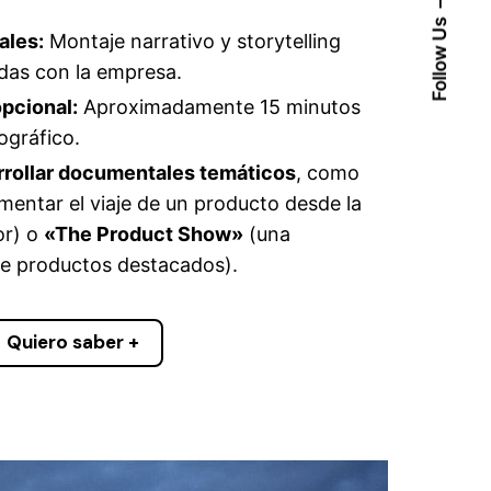
Follow Us
ales:
Montaje narrativo y storytelling
adas con la empresa.
pcional:
Aproximadamente 15 minutos
ográfico.
rrollar documentales temáticos
, como
entar el viaje de un producto desde la
or) o
«The Product Show»
(una
bre productos destacados).
Quiero saber +