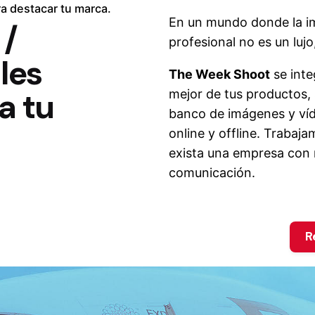
ara destacar tu marca.
En un mundo donde la im
 /
profesional no es un luj
les
The Week Shoot
se inte
a tu
mejor de tus productos, 
banco de imágenes y víde
online y offline. Trabaj
exista una empresa con 
comunicación.
R