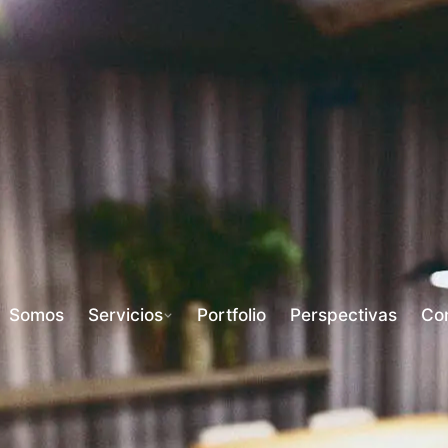
Somos
Servicios
Portfolio
Perspectivas
Co