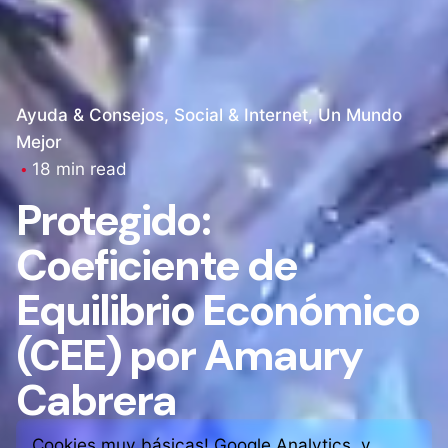
Ayuda & Consejos
Social & Internet
Un Mundo
Mejor
18 min read
Protegido:
Coeficiente de
Equilibrio Económico
(CEE) por Amaury
Cabrera
Cookies muy básicas! Google Analytics, y