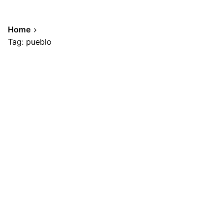
Home
Tag: pueblo
Showing 1-10 of 10 results