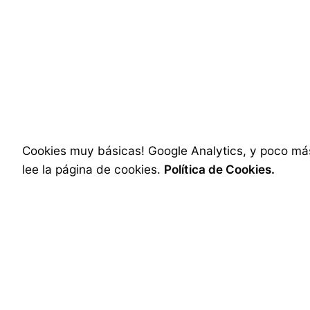
Next Post
«Modelo por un día» en el bosque
Cookies muy básicas! Google Analytics, y poco más
lee la página de cookies.
Política de Cookies.
Related Posts