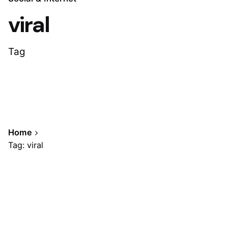
viral
Tag
Home
Tag: viral
Showing 1-3 of 3 results