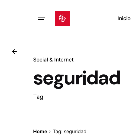
Skip
to
Inicio
content
Social & Internet
seguridad
Tag
Home
Tag: seguridad