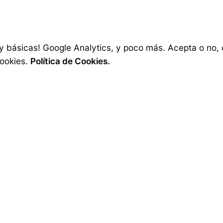
mentales en Vimeo
 de vídeo documental acerca de un veterano...
 básicas! Google Analytics, y poco más. Acepta o no, o
ookies.
Política de Cookies.