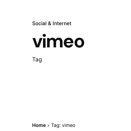
Social & Internet
vimeo
Tag
Home
Tag: vimeo