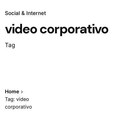
Social & Internet
video corporativo
Tag
Home
Tag: video
corporativo
Showing 1-1 of 1 results