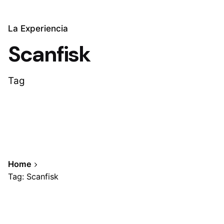
La Experiencia
Scanfisk
Tag
Home
Tag: Scanfisk
Showing 1-1 of 1 results