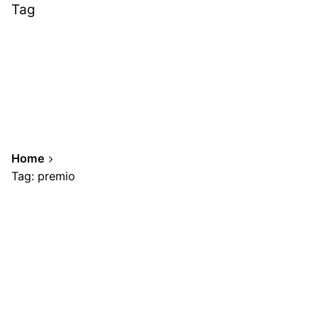
Tag
Home
Tag: premio
Showing 1-3 of 3 results