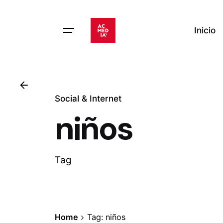
Skip
to
Inicio
content
Social & Internet
niños
Tag
Home
Tag: niños