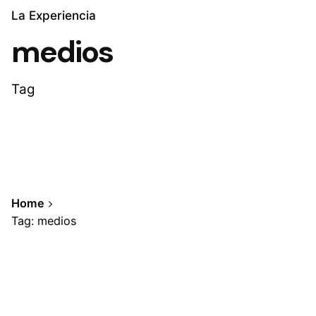
La Experiencia
medios
Tag
Home
Tag: medios
Showing 1-1 of 1 results