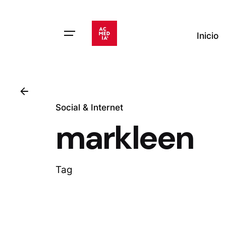
Skip
to
content
Inicio
Social & Internet
markleen
Tag