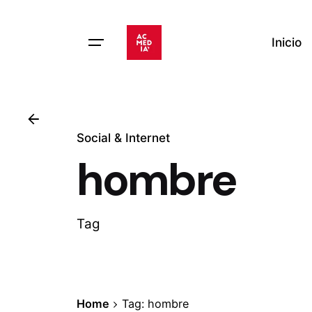
Skip
to
Inicio
content
Social & Internet
hombre
Tag
Home
Tag: hombre