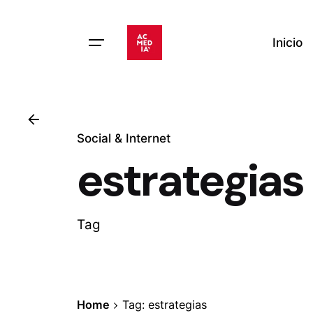
Skip
to
Inicio
content
Social & Internet
estrategias
Tag
Home
Tag: estrategias