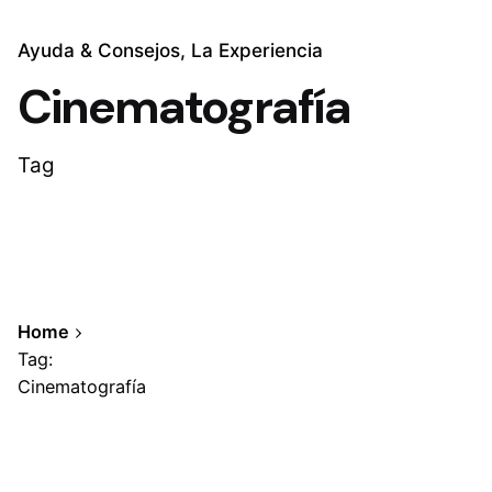
Ayuda & Consejos
La Experiencia
Cinematografía
Tag
Home
Tag:
Cinematografía
Showing 1-1 of 1 results