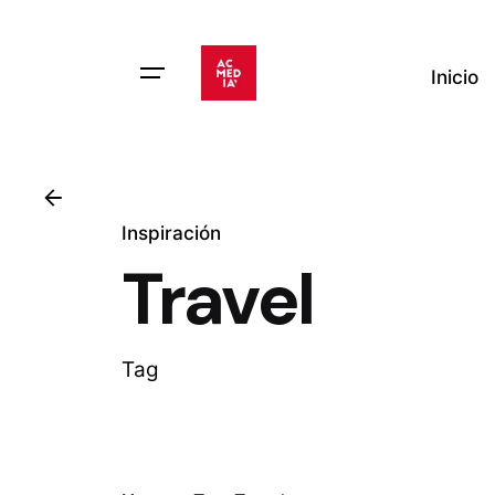
Skip
to
content
Inicio
Inspiración
Travel
Tag