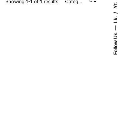
Showing 1-1 of 1 results
Yt.
Lk.
Follow Us