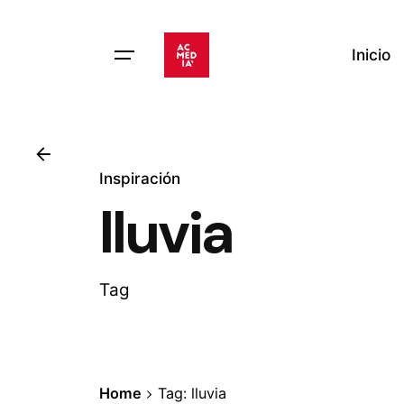
Skip
to
Inicio
content
Inspiración
lluvia
Tag
Home
Tag: lluvia