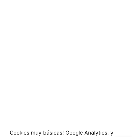
Posted by
A.Cabrera
8 de agosto de 2025
2 min read
Cookies muy básicas! Google Analytics, y