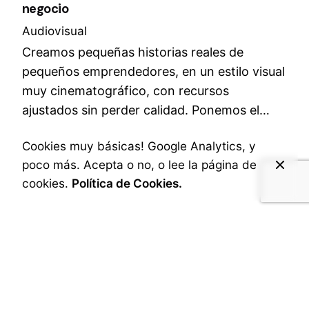
negocio
Audiovisual
Creamos pequeñas historias reales de
pequeños emprendedores, en un estilo visual
muy cinematográfico, con recursos
ajustados sin perder calidad. Ponemos el…
Cookies muy básicas! Google Analytics, y
1
poco más. Acepta o no, o lee la página de
cookies.
Política de Cookies.
© 2010-2026
ACMEDIA
. All rights reserved |
Contacta ahora!
Security
|
Política de privacidad
|
Términos de Compra
|
Derechos de Usos