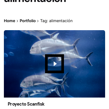
Home
Portfolio
Tag: alimentación
Proyecto Scanfisk