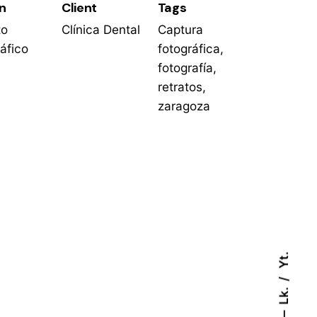
n
Client
Tags
to
Clínica Dental
Captura
áfico
fotográfica
,
fotografía
,
retratos
,
zaragoza
Yt.
Lk.