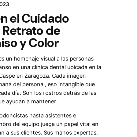
2023
n el Cuidado
 Retrato de
so y Color
 es un homenaje visual a las personas
anso en una clínica dental ubicada en la
 Caspe en Zaragoza. Cada imagen
mana del personal, eso intangible que
ada día. Son los rostros detrás de las
que ayudan a mantener.
odoncistas hasta asistentes e
mbro del equipo juega un papel vital en
an a sus clientes. Sus manos expertas,