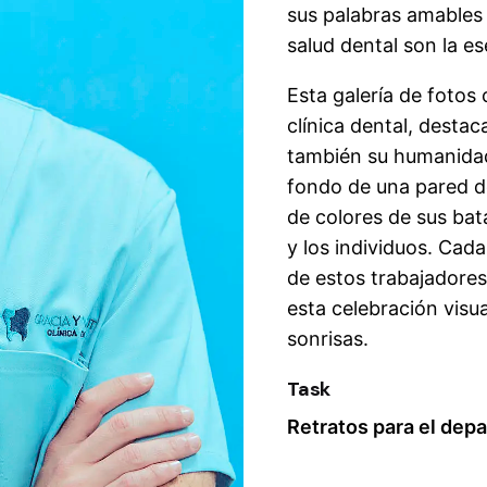
sus palabras amables
salud dental son la es
Esta galería de fotos
clínica dental, desta
también su humanidad
fondo de una pared de
de colores de sus bat
y los individuos. Cad
de estos trabajadores 
esta celebración visu
sonrisas.
Task
Retratos para el de