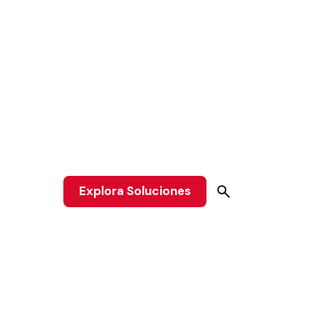
Explora Soluciones