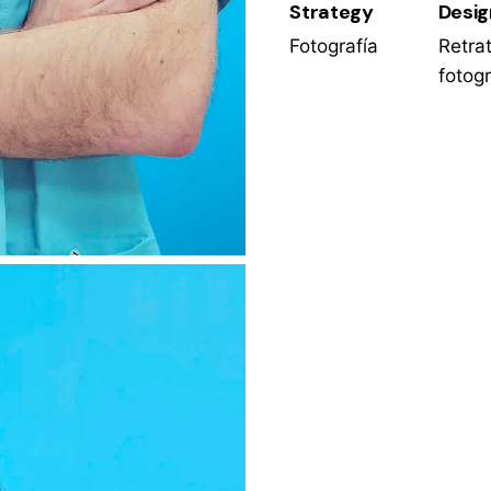
Strategy
Desig
Fotografía
Retra
fotogr