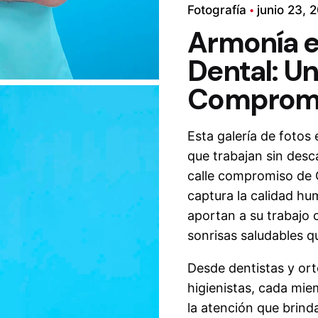
Fotografía
junio 23, 
Armonía e
Dental: Un
Compromi
Esta galería de fotos
que trabajan sin desc
calle compromiso de
captura la calidad hu
aportan a su trabajo c
sonrisas saludables 
Desde dentistas y ort
higienistas, cada mie
la atención que brind