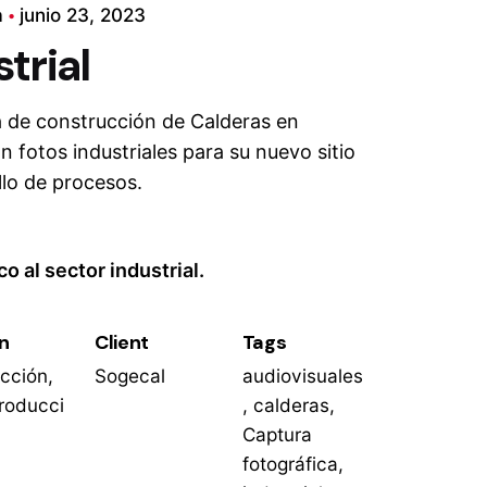
a
junio 23, 2023
trial
 de construcción de Calderas en
 fotos industriales para su nuevo sitio
llo de procesos.
co al sector industrial.
n
Client
Tags
cción,
Sogecal
audiovisuales
roducci
,
calderas
,
Captura
fotográfica
,