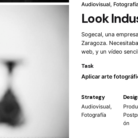
Audiovisual
Fotografí
Look Indus
Sogecal, una empresa
Zaragoza. Necesitaban
web, y un vídeo senci
Task
Aplicar arte fotográfi
Strategy
Desig
Audiovisual,
Produ
Fotografía
Postp
ón