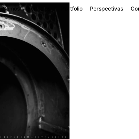
Somos
Servicios
Portfolio
Perspectivas
Co