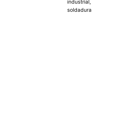
industrial
,
soldadura